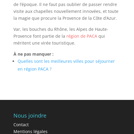
de l’époque. Il ne faut pas oublier de passer rendre
visite aux chapelles nouvellement innovées, et toute
la magie que procure la Provence de la Côte d’Azur.
Var, les bouches du Rhône, les Alpes de Haute-
Provence font partie de la
région de PACA
qui
méritent une virée touristique.
À ne pas manquer :
Quelles sont les meilleures villes pour séjourner
en région PACA ?
Nous joindre
Contact
Mentions légales