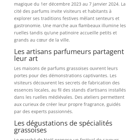
magique du 1er décembre 2023 au 7 janvier 2024. La
cité des parfums invite visiteurs et habitants à
explorer ses traditions festives mêlant senteurs et
gastronomie. Une marche aux flambeaux illumine les
ruelles tandis qu’une patinoire accueille petits et
grands au cœur de la ville.
Les artisans parfumeurs partagent
leur art
Les maisons de parfums grassoises ouvrent leurs
portes pour des démonstrations captivantes. Les
visiteurs découvrent les secrets de fabrication des
essences locales, au fil des stands d’artisans installés
dans les ruelles médiévales. Des ateliers permettent
aux curieux de créer leur propre fragrance, guidés
par des experts passionnés.
Les dégustations de spécialités
grassoises
Le marché de Noël propose un festival de saveurs