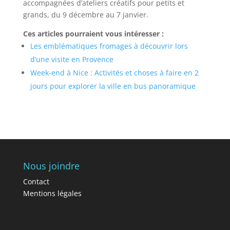
accompagnées d’ateliers créatifs pour petits et
grands, du 9 décembre au 7 janvier.
Ces articles pourraient vous intéresser :
Les emblématiques fromages à découvrir lors
d’une visite en Provence
Week-end à Nice : Activités et choses à faire en 2
jours pour explorer la ville en bus panoramique
Nous joindre
Contact
Mentions légales