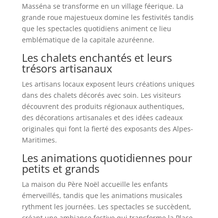
Masséna se transforme en un village féerique. La
grande roue majestueux domine les festivités tandis
que les spectacles quotidiens animent ce lieu
emblématique de la capitale azuréenne.
Les chalets enchantés et leurs
trésors artisanaux
Les artisans locaux exposent leurs créations uniques
dans des chalets décorés avec soin. Les visiteurs
découvrent des produits régionaux authentiques,
des décorations artisanales et des idées cadeaux
originales qui font la fierté des exposants des Alpes-
Maritimes.
Les animations quotidiennes pour
petits et grands
La maison du Père Noël accueille les enfants
émerveillés, tandis que les animations musicales
rythment les journées. Les spectacles se succèdent,
créant une ambiance festive qui transforme la Place