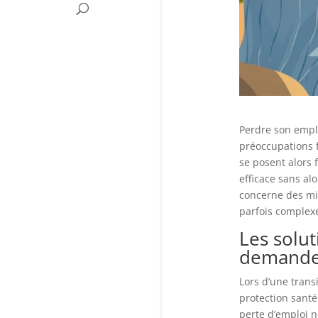
Perdre son empl
préoccupations f
se posent alors 
efficace sans al
concerne des mi
parfois complexe
Les solu
demande
Lors d’une trans
protection santé
perte d’emploi 