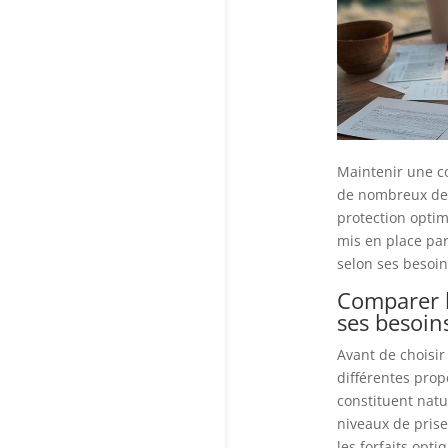
Maintenir une co
de nombreux dem
protection optim
mis en place par
selon ses besoin
Comparer le
ses besoin
Avant de choisir
différentes prop
constituent natu
niveaux de prise
les forfaits opt