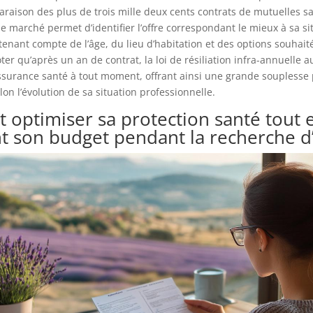
paraison des plus de trois mille deux cents contrats de mutuelles s
le marché permet d’identifier l’offre correspondant le mieux à sa si
tenant compte de l’âge, du lieu d’habitation et des options souhaité
er qu’après un an de contrat, la loi de résiliation infra-annuelle au
’assurance santé à tout moment, offrant ainsi une grande souplesse
lon l’évolution de sa situation professionnelle.
optimiser sa protection santé tout 
nt son budget pendant la recherche d