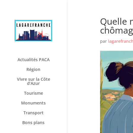
Quelle 
chômage
par
lagarefranc
Actualités PACA
Région
Vivre sur la Côte
d’Azur
Tourisme
Monuments
Transport
Bons plans