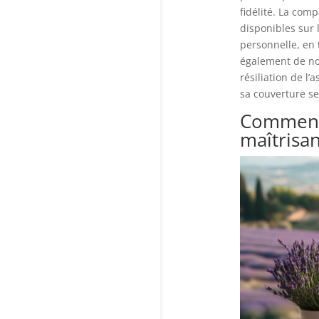
fidélité. La com
disponibles sur 
personnelle, en 
également de not
résiliation de l
sa couverture se
Comment 
maîtrisa