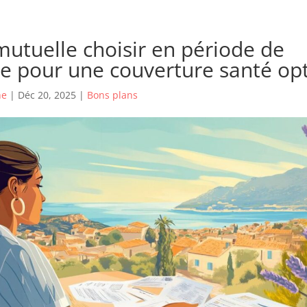
mutuelle choisir en période de
 pour une couverture santé op
he
|
Déc 20, 2025
|
Bons plans