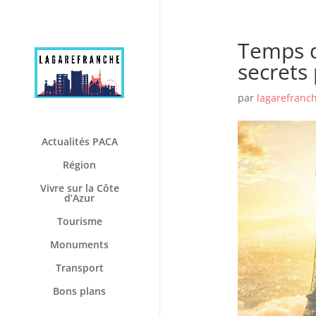
Temps d
secrets 
par
lagarefranc
Actualités PACA
Région
Vivre sur la Côte
d’Azur
Tourisme
Monuments
Transport
Bons plans