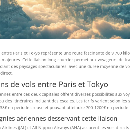
 entre Paris et Tokyo représente une route fascinante de 9 700 kilo
majeures. Cette liaison long-courrier permet aux voyageurs de tr
volant des paysages spectaculaires, avec une durée moyenne de vol
direct.
ns de vols entre Paris et Tokyo
iennes entre ces deux capitales offrent diverses possibilités aux vo
ou des itinéraires incluant des escales. Les tarifs varient selon les 
8€ en période creuse et pouvant atteindre 700-1200€ en période
nies aériennes desservant cette liaison
 Airlines (JAL) et All Nippon Airways (ANA) assurent les vols directs