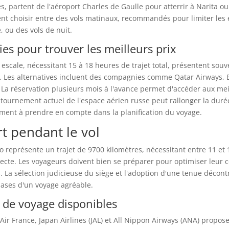
s, partent de l'aéroport Charles de Gaulle pour atterrir à Narita o
t choisir entre des vols matinaux, recommandés pour limiter les 
, ou des vols de nuit.
ies pour trouver les meilleurs prix
 escale, nécessitant 15 à 18 heures de trajet total, présentent souv
. Les alternatives incluent des compagnies comme Qatar Airways, 
. La réservation plusieurs mois à l'avance permet d'accéder aux mei
ontournement actuel de l'espace aérien russe peut rallonger la duré
ment à prendre en compte dans la planification du voyage.
t pendant le vol
yo représente un trajet de 9700 kilomètres, nécessitant entre 11 et
irecte. Les voyageurs doivent bien se préparer pour optimiser leur 
. La sélection judicieuse du siège et l'adoption d'une tenue décont
bases d'un voyage agréable.
s de voyage disponibles
ir France, Japan Airlines (JAL) et All Nippon Airways (ANA) propose