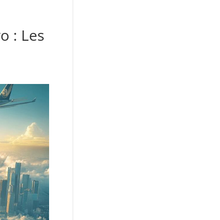
o : Les