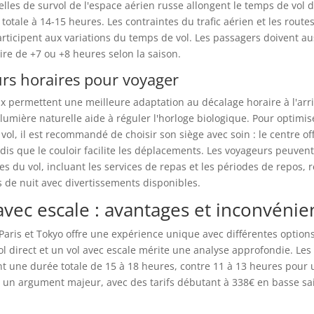
uelles de survol de l'espace aérien russe allongent le temps de vol 
 totale à 14-15 heures. Les contraintes du trafic aérien et les rou
articipent aux variations du temps de vol. Les passagers doivent au
ire de +7 ou +8 heures selon la saison.
urs horaires pour voyager
x permettent une meilleure adaptation au décalage horaire à l'arri
 lumière naturelle aide à réguler l'horloge biologique. Pour optimis
vol, il est recommandé de choisir son siège avec soin : le centre o
dis que le couloir facilite les déplacements. Les voyageurs peuvent
es du vol, incluant les services de repas et les périodes de repos, r
 de nuit avec divertissements disponibles.
avec escale : avantages et inconvénie
Paris et Tokyo offre une expérience unique avec différentes options
ol direct et un vol avec escale mérite une analyse approfondie. Les
t une durée totale de 15 à 18 heures, contre 11 à 13 heures pour u
e un argument majeur, avec des tarifs débutant à 338€ en basse sa