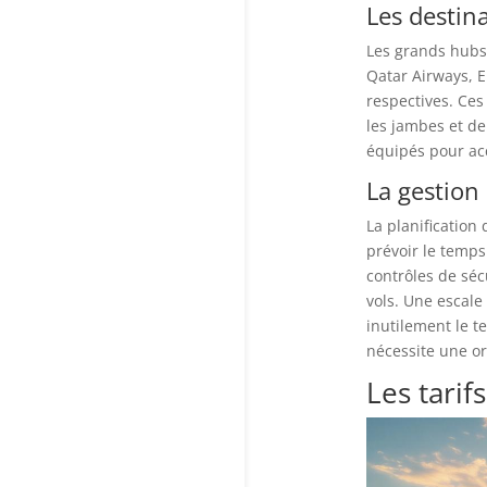
Les destina
Les grands hubs 
Qatar Airways, E
respectives. Ce
les jambes et de
équipés pour acc
La gestion
La planification
prévoir le temps
contrôles de sé
vols. Une escale
inutilement le te
nécessite une or
Les tarif