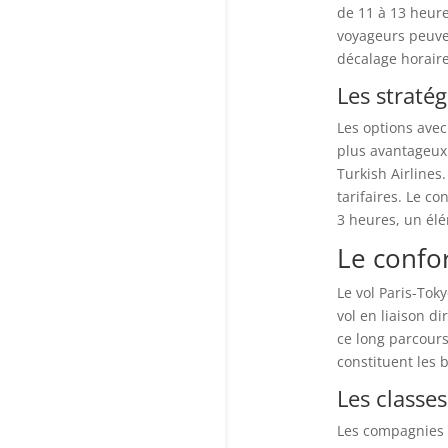
de 11 à 13 heure
voyageurs peuven
décalage horaire
Les stratég
Les options avec
plus avantageux
Turkish Airlines
tarifaires. Le c
3 heures, un élé
Le confor
Le vol Paris-Tok
vol en liaison d
ce long parcours
constituent les 
Les classe
Les compagnies A