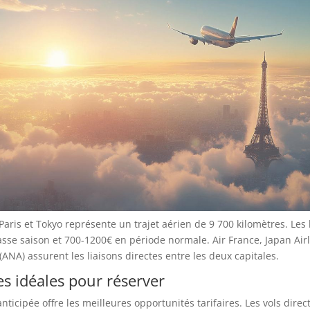
Paris et Tokyo représente un trajet aérien de 9 700 kilomètres. Les b
sse saison et 700-1200€ en période normale. Air France, Japan Airlin
ANA) assurent les liaisons directes entre les deux capitales.
es idéales pour réserver
anticipée offre les meilleures opportunités tarifaires. Les vols dire