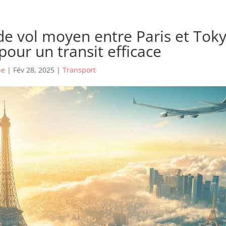
e vol moyen entre Paris et Toky
pour un transit efficace
he
|
Fév 28, 2025
|
Transport