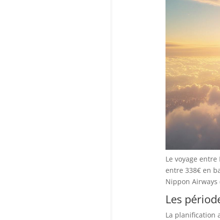
Le voyage entre 
entre 338€ en ba
Nippon Airways (
Les périod
La planification 