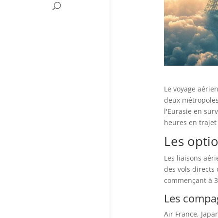
Le voyage aérien
deux métropoles 
l'Eurasie en sur
heures en trajet 
Les optio
Les liaisons aér
des vols directs 
commençant à 33
Les compag
Air France, Japan