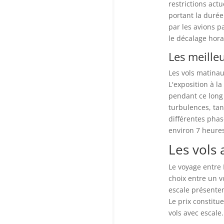
restrictions act
portant la durée
par les avions p
le décalage hora
Les meille
Les vols matinau
L'exposition à la
pendant ce long 
turbulences, tan
différentes phas
environ 7 heures
Les vols 
Le voyage entre 
choix entre un v
escale présenten
Le prix constitu
vols avec escale.