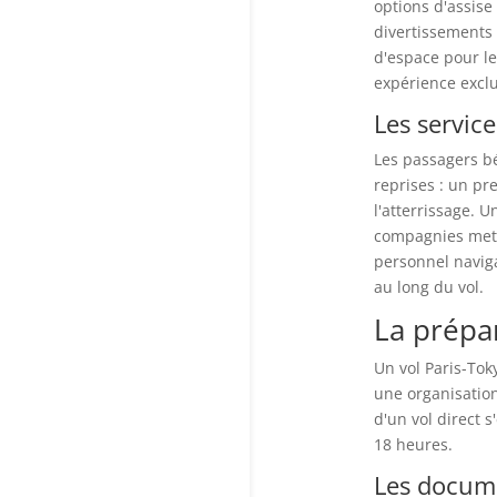
options d'assise
divertissements 
d'espace pour le
expérience exclu
Les servic
Les passagers bé
reprises : un pr
l'atterrissage. 
compagnies mette
personnel naviga
au long du vol.
La prépa
Un vol Paris-Tok
une organisatio
d'un vol direct s
18 heures.
Les docume